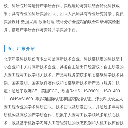
校、科研院所等进行产学研合作，实现理论与算法结合转化科技成
果；具有专业的科研实验团队，团队人员均具有专业研究背景，提供
实验设计-数据采集-数据处理-统计分析全流程的联合科研与实验服
务，搭建产学研合作与资源共享实验平台。
五、厂家介绍
北京津发科技股份有限公司是高新技术企业、科技部认定的科技型中
小企业和中关村高新技术企业，具备自主进出口经营权；自主研发的
人因工程与工效学相关技术、产品与服务荣获多项省部级科学技术奖
励、国家发明、国家软件著作权和省部级新技术新产品（服务）认
证；通过了欧洲CE、美国FCC、欧盟RoHS、ISO9001、ISO1400
1、OHSAS18001等多项国际认证和国家防爆认证。津发科技设立人
因工程专业的学术科研团队、技术团队及研发团队，并通过多年与科
研机构及高校的产学研合作，积累了人因与工效学领域多项核心技
术，以及基于机器学习等人工智能算法的状态识别和人机工效评价技