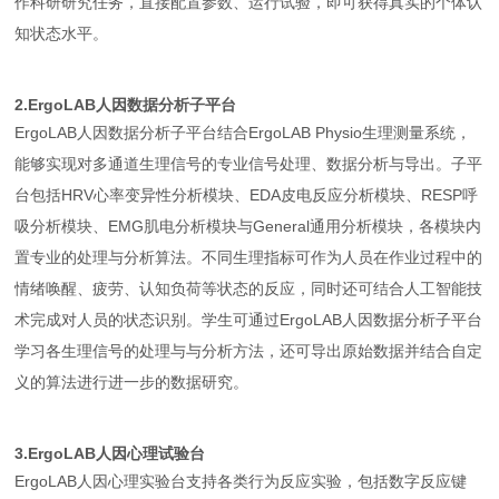
作科研研究任务，直接配置参数、运行试验，即可获得真实的个体认
知状态水平。
2.ErgoLAB人因数据分析子平台
ErgoLAB人因数据分析子平台结合ErgoLAB Physio生理测量系统，
能够实现对多通道生理信号的专业信号处理、数据分析与导出。子平
台包括HRV心率变异性分析模块、EDA皮电反应分析模块、RESP呼
吸分析模块、EMG肌电分析模块与General通用分析模块，各模块内
置专业的处理与分析算法。不同生理指标可作为人员在作业过程中的
情绪唤醒、疲劳、认知负荷等状态的反应，同时还可结合人工智能技
术完成对人员的状态识别。学生可通过ErgoLAB人因数据分析子平台
学习各生理信号的处理与与分析方法，还可导出原始数据并结合自定
义的算法进行进一步的数据研究。
3.ErgoLAB人因心理试验台
ErgoLAB人因心理实验台支持各类行为反应实验，包括数字反应键