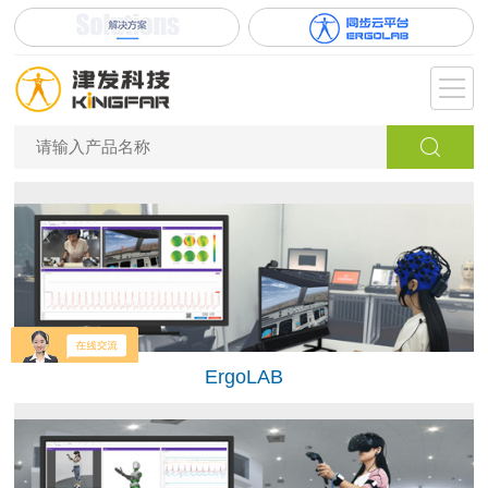
ErgoLAB