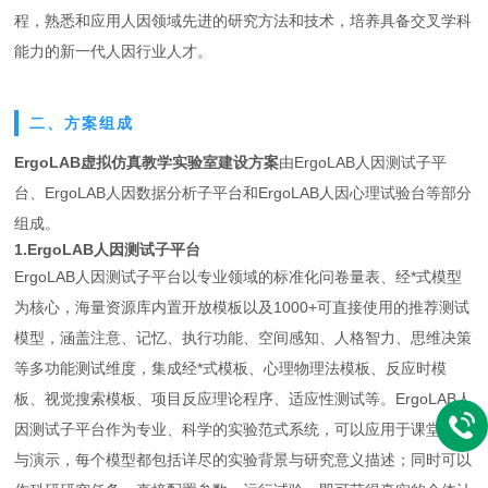
程，熟悉和应用人因领域先进的研究方法和技术，培养具备交叉学科
能力的新一代人因行业人才。
二、方案组成
ErgoLAB虚拟仿真教学实验室建设方案
由ErgoLAB人因测试子平
台、ErgoLAB人因数据分析子平台和ErgoLAB人因心理试验台等部分
组成。
1.ErgoLAB人因测试子平台
ErgoLAB人因测试子平台以专业领域的标准化问卷量表、经*式模型
为核心，海量资源库内置开放模板以及1000+可直接使用的推荐测试
模型，涵盖注意、记忆、执行功能、空间感知、人格智力、思维决策
等多功能测试维度，集成经*式模板、心理物理法模板、反应时模
板、视觉搜索模板、项目反应理论程序、适应性测试等。ErgoLAB人
因测试子平台作为专业、科学的实验范式系统，可以应用于课堂教学
与演示，每个模型都包括详尽的实验背景与研究意义描述；同时可以