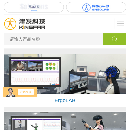
ErgoLAB