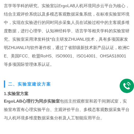
言学等学科的研究。实验室以ErgoLAB人机环境同步云平台为核心，
结合主观评价系统以及多模态客观数据采集系统，在标准实验室环境
中，实现在实验进行的同时同步采集人员在试验过程中的主客观多维
度数据，进行心理学、认知神经科学、语言学等相关学科的实验室研
究。
实验室采用津发科技*自主研发
ZHUANLI技术，具有多项国家发
明ZHUANLI与软件著作权，通过了省部级新技术新产品认证，欧洲C
E、美国FCC、欧盟RoHS、ISO9001、ISO14001、OHSAS18001
等多项国际管理体系认证。
二、实验室建设方案
1.实验室方案
ErgoLAB心理行为同步实验室
包括主控观察室和若干间测试室，实
验室布置有心理实验平台、主观评价平台、多模态客观数据采集平台
与人机环境多维度数据采集分析及人工智能应用平台。