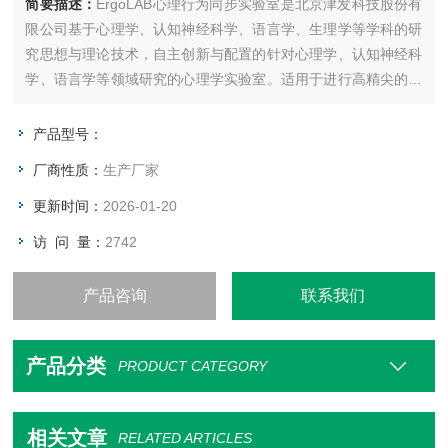
简要描述：
ErgoLAB心理行为同步实验室是北京津发科技股份有
限公司基于心理学、认知神经科学、语言学、生理学等学科的研
究思想与理论技术，自主创新与配置的针对心理学、认知神经科
学、语言学等领域研究的心理学实验室。适用于进行高精尖的心
理学、认知神经科学、语言学等学科的研究。
产品型号：
厂商性质：
生产厂家
更新时间：
2026-01-20
访 问 量：
2742
产品咨询
联系我们
产品分类
PRODUCT CATEGORY
相关文章
RELATED ARTICLES