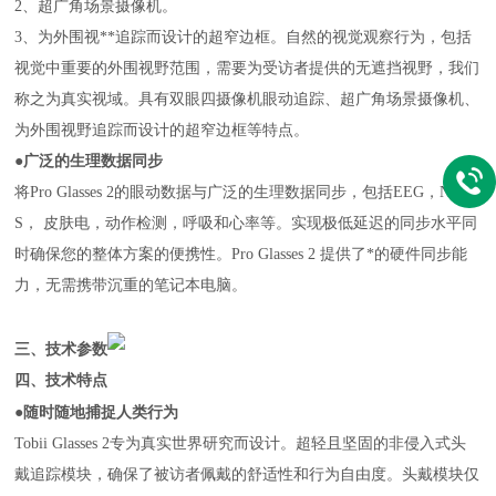
2、超广角场景摄像机。
3、为外围视**追踪而设计的超窄边框。自然的视觉观察行为，包括
视觉中重要的外围视野范围，需要为受访者提供的无遮挡视野，我们
称之为真实视域。具有双眼四摄像机眼动追踪、超广角场景摄像机、
为外围视野追踪而设计的超窄边框等特点。
●
广泛的生理数据同步
将Pro Glasses 2的眼动数据与广泛的生理数据同步，包括EEG，NIR
S， 皮肤电，动作检测，呼吸和心率等。实现极低延迟的同步水平同
时确保您的整体方案的便携性。Pro Glasses 2 提供了*的硬件同步能
力，无需携带沉重的笔记本电脑。
三、技术参数
四、技术特点
●随时随地捕捉人类行为
Tobii Glasses 2专为真实世界研究而设计。超轻且坚固的非侵入式头
戴追踪模块，确保了被访者佩戴的舒适性和行为自由度。头戴模块仅