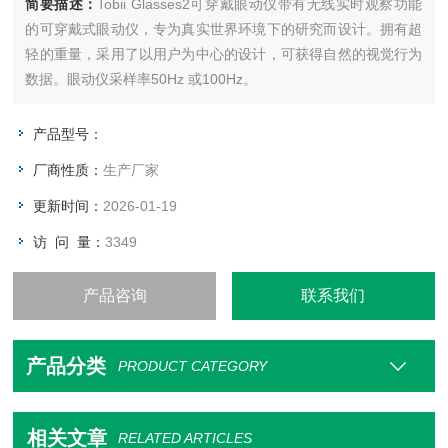
简要描述：
Tobii Glasses2可穿戴眼动仪带有无线实时观察功能
的可穿戴式眼动仪，专为真实世界环境下的研究而设计。拥有超
轻的重量，采用了以用户为中心的设计，可获得自然的视觉行为
数据。眼动仪采样率50Hz 或100Hz。
产品型号：
厂商性质：
生产厂家
更新时间：
2026-01-19
访 问 量：
3349
产品咨询
联系我们
产品分类
PRODUCT CATEGORY
相关文章
RELATED ARTICLES