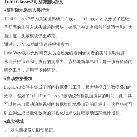
Tobii Glasses2可穿戴眼动仪
●
随时随地采集人类行为
Tobii Glasses 2专为真实世界研究而设计。Tobii设计团队开发了超轻
且坚固的非侵入式头戴追踪模块，确保了被访者佩戴的舒适性和行为
自由度。头戴模块仅重45克。
通过Live View功能迅速获得洞察力
Live View功能允许研究人员通过无线看到受访者的实时眼动轨迹，
从而获得迅速和可执行的洞察力。该功能简单易用，是一项有价值的
研究工具，适用于多种研究。
●
自动数据叠加
ErgoLAB软件中集成了新的数据叠加工具，极大地提升了数据叠加的
效率，缩短了Tobii Pro Glasses 2眼动仪分析数据所需的时间。此工具
可以将来自眼动追踪视频的数据智能地叠加到的目标上，这样您就可
以立刻生成已量化数据的可视化结果或提取眼动追踪统计指标。
●
真实视域
1、双眼四摄像机眼动追踪。