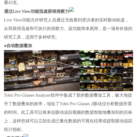
重45克。
通过Live View功能迅速获得洞察力
Live View功能允许研究人员通过无线看到受访者的实时眼动轨迹，
从而获得迅速和可执行的洞察力。该功能简单易用，是一项有价值的
研究工具，适用于多种研究。
●自动数据叠加
Tobii Pro Glasses Analyzer软件中集成了新的数据叠加工具，极大地提
升了数据叠加的效率，缩短了Tobii Pro Glasses 2眼动仪分析数据所需
的时间。此工具可以将来自眼动追踪视频的数据智能地叠加到的目标
上，这样您就可以立刻生成已量化数据的可视化结果或提取眼动追踪
统计指标。