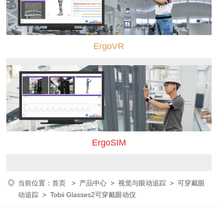
ErgoVR
ErgoSIM
当前位置：
首页
>
产品中心
>
视觉与眼动追踪
>
可穿戴眼
动追踪
> Tobii Glasses2可穿戴眼动仪