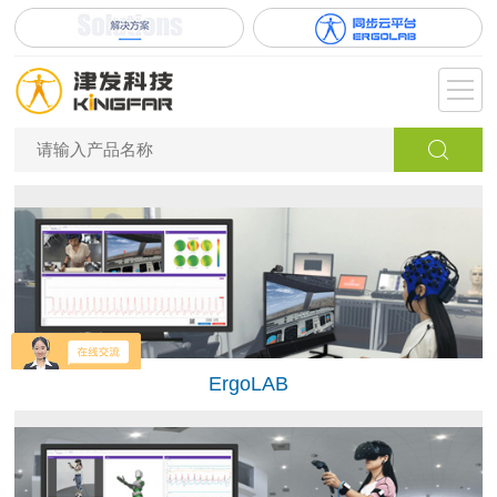
ErgoLAB