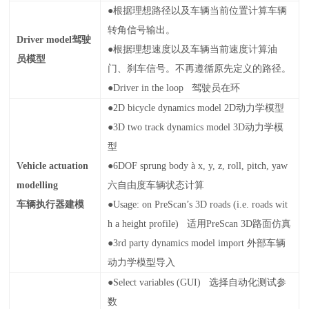
●
根据理想路径以及车辆当前位置计算车辆
转角信号输出。
Driver model
驾驶
●
根据理想速度以及车辆当前速度计算油
员模型
门、刹车信号。不再遵循原先定义的路径。
●Driver in the loop
驾驶员在环
●2D bicycle dynamics model 2D
动力学模型
●3D two track dynamics model 3D
动力学模
型
Vehicle actuation
●6DOF sprung body
à
x, y, z, roll, pitch, yaw
modelling
六自由度车辆状态计算
车辆执行器建模
●Usage: on PreScan’s 3D roads (i.e. roads wit
h a height profile)
适用
PreScan 3D
路面仿真
●3rd party dynamics model import
外部车辆
动力学模型导入
●Select variables (GUI)
选择自动化测试参
数