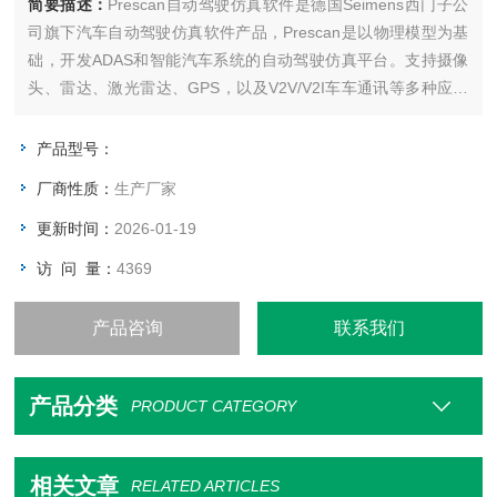
简要描述：
Prescan自动驾驶仿真软件是德国Seimens西门子公
司旗下汽车自动驾驶仿真软件产品，Prescan是以物理模型为基
础，开发ADAS和智能汽车系统的自动驾驶仿真平台。支持摄像
头、雷达、激光雷达、GPS，以及V2V/V2I车车通讯等多种应用
功能的开发应用。
产品型号：
厂商性质：
生产厂家
更新时间：
2026-01-19
访 问 量：
4369
产品咨询
联系我们
产品分类
PRODUCT CATEGORY
相关文章
RELATED ARTICLES