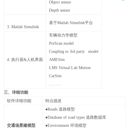
Object sensor
Depth sensor
基于
Matlab Simulink
平台
3. Matlab Simulink
车辆动力学模型
PreScan model
Coupling to 3rd party model
4.
执行器
&
人机界面
AMESim
LMS Virtual.Lab Motion
CarSim
………
三、详细功能
软件详细功能
特点描述
●Roads
道路模型
●Database of road types
道路数据库
交通场景建模型
●Environment
环境模型