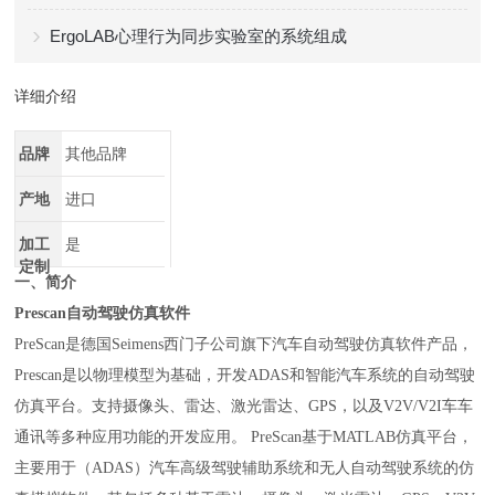
ErgoLAB心理行为同步实验室的系统组成
详细介绍
品牌
其他品牌
产地
进口
加工
是
定制
一、简介
Prescan自动驾驶仿真软件
PreScan
是德国
Seimens
西门子公司旗下汽车自动驾驶仿真软件产品，
Prescan
是以物理模型为基础，开发
ADAS
和智能汽车系统的自动驾驶
仿真平台。支持摄像头、雷达、激光雷达、
GPS
，以及
V2V/V2I
车车
通讯等多种应用功能的开发应用。
PreScan
基于
MATLAB
仿真平台，
主要用于（
ADAS
）汽车高级驾驶辅助系统和无人自动驾驶系统的仿