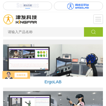
ErgoLAB