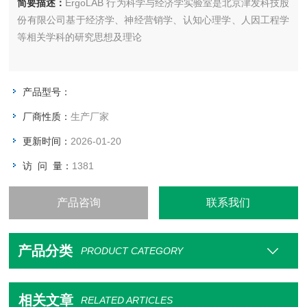
简要描述：
ErgoLAB 行为科学与经济学实验室是北京津发科技股
份有限公司基于经济学、神经营销学、认知心理学、人因工程学
等相关学科的研究思想及理论
产品型号：
厂商性质：
生产厂家
更新时间：
2026-01-20
访 问 量：
1381
产品咨询
联系我们
产品分类
PRODUCT CATEGORY
相关文章
RELATED ARTICLES