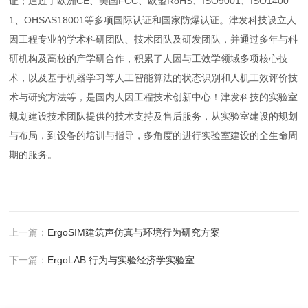
证；通过了欧洲CE、美国FCC、欧盟RoHS、ISO9001、ISO1400
1、OHSAS18001等多项国际认证和国家防爆认证。津发科技设立人
因工程专业的学术科研团队、技术团队及研发团队，并通过多年与科
研机构及高校的产学研合作，积累了人因与工效学领域多项核心技
术，以及基于机器学习等人工智能算法的状态识别和人机工效评价技
术与研究方法等，是国内人因工程技术创新中心！津发科技的实验室
规划建设技术团队提供的技术支持及售后服务，从实验室建设的规划
与布局，到设备的培训与指导，多角度的进行实验室建设的全生命周
期的服务。
上一篇：
ErgoSIM建筑声仿真与环境行为研究方案
下一篇：
ErgoLAB 行为与实验经济学实验室