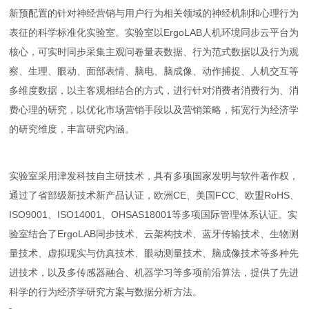
新预配置的针对神经营销与用户行为相关领域的神经机制和心理行为
表征的科学标准化实验室。实验室以ErgoLAB人机环境同步云平台为
核心，可实时同步采集主观问卷量表数据、行为范式数据以及行为观
察、生理、眼动、面部表情、脑电、脑成像、动作捕捉、人机交互等
多维度数据，以主客观相结合的方式，进行针对消费者消费行为、消
费心理的研究，以优化市场营销手段以及营销策略，拓宽行为经济学
的研究维度，丰富研究内涵。
实验室采用津发科技自主研技术，具有多项国家发明与软件著作权，
通过了省部级新技术新产品认证，欧洲CE、美国FCC、欧盟RoHS、
ISO9001、ISO14001、OHSAS18001等多项国际管理体系认证。实
验室结合了ErgoLAB同步技术、云架构技术、蓝牙传输技术、生物测
量技术、虚拟现实与仿真技术、眼动测量技术、脑成像技术等多种先
进技术，以及多传感器融合、机器学习等多项前沿算法，提供了先进
科学的行为经济学研究方案与数据分析方法。