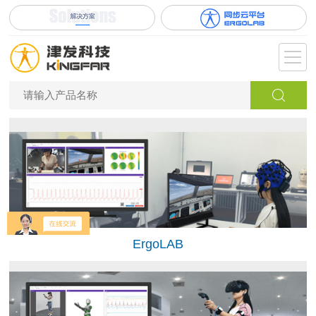
ErgoLAB