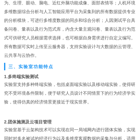
为、生理、眼动、脑电、近红外脑功能成像、面部表情等；人机环境
多维数据综合分析与人工智能应用平台为采集到的所有数据提供专业
的分析模块，可进行多维度数据的同步和综合分析；人因测试平台具
备问卷、量表以及行为范式库，内含大量主观问卷、量表以及行为范
式可供研究人员根据需求选择，也可根据自身需求进行自定义编写。
所有数据可实时上传至云服务器，支持实验设计与大数据的云管理、
云共享与云协作。
三、实验室功能特点
1.多终端实验测试
实验室支持多种终端实验，包括桌面端实验以及移动端实验，使得研
究不受环境条件限制，便于研究人员设计不同情景下的行为经济学实
验，使得仿真的经济情景更接近于现实世界。
2.团体施测及云项目管理
实验室基于云架构技术可以实现在同一局域网内进行团体实验，实现
同时对多名被试的经济行为以及多维度客观数据的采集与分析，适用