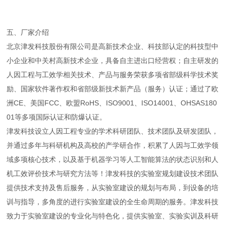
五、厂家介绍
北京津发科技股份有限公司是高新技术企业、科技部认定的科技型中
小企业和中关村高新技术企业，具备自主进出口经营权；自主研发的
人因工程与工效学相关技术、产品与服务荣获多项省部级科学技术奖
励、国家软件著作权和省部级新技术新产品（服务）认证；通过了欧
洲CE、美国FCC、欧盟RoHS、ISO9001、ISO14001、OHSAS180
01等多项国际认证和防爆认证。
津发科技设立人因工程专业的学术科研团队、技术团队及研发团队，
并通过多年与科研机构及高校的产学研合作，积累了人因与工效学领
域多项核心技术，以及基于机器学习等人工智能算法的状态识别和人
机工效评价技术与研究方法等！津发科技的实验室规划建设技术团队
提供技术支持及售后服务，从实验室建设的规划与布局，到设备的培
训与指导，多角度的进行实验室建设的全生命周期的服务。津发科技
致力于实验室建设的专业化与特色化，提供实验室、实验实训及科研