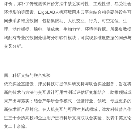
评价，弥补了传统测试评价方法中缺乏实时性、主观性强、易受社会
环境影响等因素。ErgoLAB人机环境同步云平台结合相关硬件设备可
同步采多维度数据，包括集眼动、人机交互、行为、时空定位、生
理、动作捕捉、脑电、脑成像、生物力学、环境等数据。所采集数据
均配有专业的数据处理与分析软件模块，可实现多维度数据的同步与
交叉分析。
四、科研支持与联合实验
依托实验室建设，津发科技可提供科研支持与联合实验服务，旨在将
新的技术与方法与交互设计可用性测试评估研究相结合，助推领域成
果产出与落实；结合产学研合作模式，促进行业、领域、专业更多的
新技术新产品孵化。在人机交互与可用性测试领域，津发科技曾合作
过三十余所高校和企业用户进行科研支持或联合实验，发表中英文论
文二十余篇。