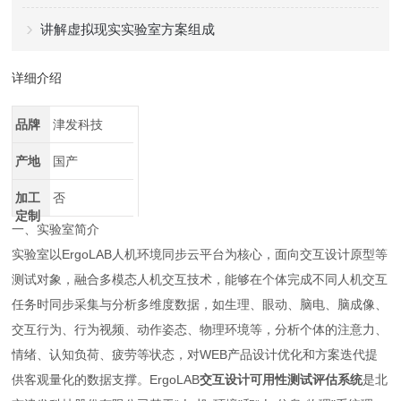
讲解虚拟现实实验室方案组成
详细介绍
品牌
津发科技
产地
国产
加工
否
定制
一、实验室简介
实验室以ErgoLAB人机环境同步云平台为核心，面向交互设计原型等
测试对象，融合多模态人机交互技术，能够在个体完成不同人机交互
任务时同步采集与分析多维度数据，如生理、眼动、脑电、脑成像、
交互行为、行为视频、动作姿态、物理环境等，分析个体的注意力、
情绪、认知负荷、疲劳等状态，对WEB产品设计优化和方案迭代提
供客观量化的数据支撑。ErgoLAB
交互设计可用性测试评估系统
是北