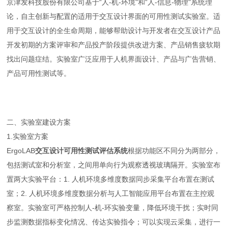
京津发科技股份有限公司基于“人-机-环境"和“人-信息-物理"系统理
论，自主创新与配置的适用于交互设计界面的可用性测试实验室。适
用于交互设计的全生命周期，能够帮助设计与开发者在交互设计产品
开发初期的方案评审和产品投产阶段提供改进方案、产品销售疲软期
找出问题症结。实验室广泛应用于人机界面设计、产品与广告营销、
产品可用性测试等。
二、实验室建设方案
1.
实验室方案
ErgoLAB
交互设计可用性测试评估系统
根据功能区不同分为两部分，
包括测试室和分析室，之间用单向行为观察透视玻璃隔开。实验室布
置两大实验平台：1. 人机环境多维度数据同步采集平台布置在测试
室；2. 人机环境多维度数据分析与人工智能应用平台布置在主控观
察室。实验室可严格控制人-机-环实验变量，降低环境干扰；实时同
步监测数据指标变化情况、传达实验指令；可以实现云采集，进行一