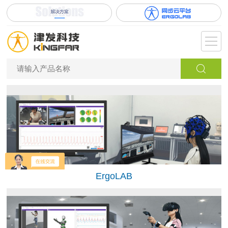
ErgoLAB